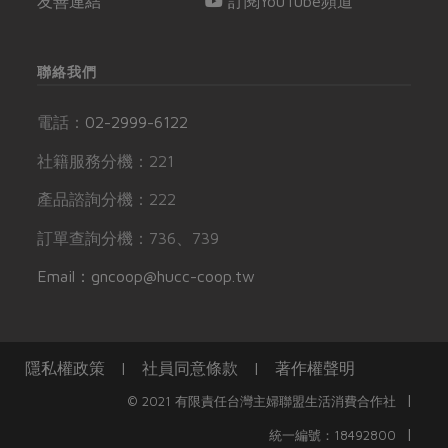
友善連結
訂閱YouTube頻道
聯絡我們
電話：
02-2999-6122
社籍服務分機：221
產品諮詢分機：222
訂單查詢分機：736、739
Email：gncoop@hucc-coop.tw
隱私權政策
|
社員同意條款
|
著作權聲明
|
© 2021 有限責任台灣主婦聯盟生活消費合作社
|
統一編號：18492800