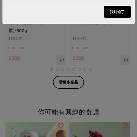
我知道了
正原有機國際有限公司
正原有機國際有限公司
有機黑芝麻多穀脆片(正
歐特有機蔓越莓脆穀片
原)-300g
300公克
350公克
全素
常溫
全素
常溫
$200
$220
看更多產品
你可能有興趣的食譜