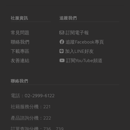
社服資訊
追蹤我們
常見問題
訂閱電子報
聯絡我們
追蹤Facebook專頁
下載專區
加入LINE好友
友善連結
訂閱YouTube頻道
聯絡我們
電話：
02-2999-6122
社籍服務分機：221
產品諮詢分機：222
訂單查詢分機：736、739