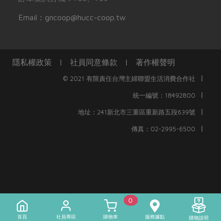
Email：gncoop@hucc-coop.tw
隱私權政策
|
社員同意條款
|
著作權聲明
|
© 2021 有限責任台灣主婦聯盟生活消費合作社
|
統一編號：18492800
|
地址：241新北市三重區重新路五段639號
|
傳真：02-2995-6500
0
首頁
社員專區
購物車
服務據點
購物說明
)