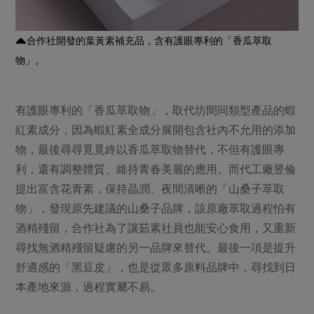
合作社開發的葉黃素補充品，含有護眼專利的「香瓜萃取
物」。
有護眼專利的「香瓜萃取物」，取代坊間同類型產品的蝦
紅素成分，因為蝦紅素全成分展開包含社內不允用的添加
物，最後尋尋覓覓終以香瓜萃取物替代，不但有護眼專
利，還有調整體質、維持青春美麗的應用。而代工廠昱倫
提出富含花青素，保持晶潤、夜間清晰的「山桑子萃取
物」，發現原先建議的山桑子品牌，該原廠萃取過程怕有
酒精殘留，合作社為了讓茹素社員也能安心食用，又重新
尋找無酒精殘留疑慮的另一品牌來替代。最後一項是提升
舒適感的「黑豆皮」，也是從眾多原料品牌中，尋找到日
本產地來源，過程實屬不易。