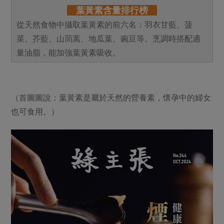
葉黃素含量排行榜
從天然食物中攝取葉黃素的前六名：羽衣甘藍、菠
菜、芥藍、山茼蒿、地瓜葉、豌豆等。烹調時搭配適
量油脂，能加強葉黃素吸收。
（首圖圖說：葉黃素是屬於天然的營養素，懷孕中的婦女
也可食用。）