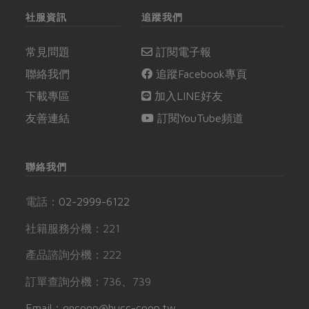
社服資訊
追蹤我們
常見問題
訂閱電子報
聯絡我們
追蹤Facebook專頁
下載專區
加入LINE好友
友善連結
訂閱YouTube頻道
聯絡我們
電話：
02-2999-6122
社籍服務分機：221
產品諮詢分機：222
訂單查詢分機：736、739
Email：gncoop@hucc-coop.tw