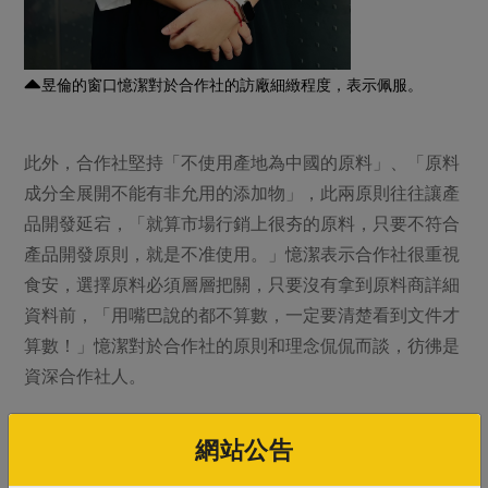
昱倫的窗口憶潔對於合作社的訪廠細緻程度，表示佩服。
此外，合作社堅持「不使用產地為中國的原料」、「原料
成分全展開不能有非允用的添加物」，此兩原則往往讓產
品開發延宕，「就算市場行銷上很夯的原料，只要不符合
產品開發原則，就是不准使用。」憶潔表示合作社很重視
食安，選擇原料必須層層把關，只要沒有拿到原料商詳細
資料前，「用嘴巴說的都不算數，一定要清楚看到文件才
算數！」憶潔對於合作社的原則和理念侃侃而談，彷彿是
資深合作社人。
營養師文君也特別強調，營養補充品是補充飲食不足或不
網站公告
均衡，身為營養師的她雖也會補充營養品，但前提仍是以