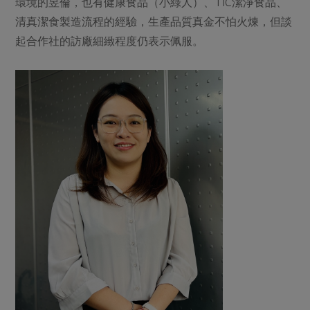
環境的昱倫，也有健康食品（小綠人）、TIC潔淨食品、
清真潔食製造流程的經驗，生產品質真金不怕火煉，但談
起合作社的訪廠細緻程度仍表示佩服。