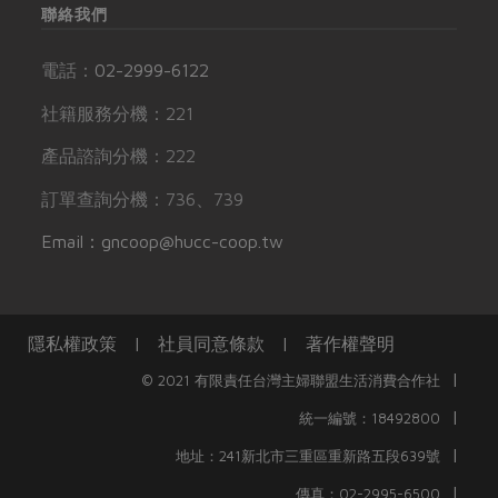
聯絡我們
電話：
02-2999-6122
社籍服務分機：221
產品諮詢分機：222
訂單查詢分機：736、739
Email：gncoop@hucc-coop.tw
隱私權政策
|
社員同意條款
|
著作權聲明
|
© 2021 有限責任台灣主婦聯盟生活消費合作社
|
統一編號：18492800
|
地址：241新北市三重區重新路五段639號
|
傳真：02-2995-6500