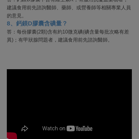
建議食用前先諮詢醫師、藥師、或營養師等相關專業人員
的意見。
8
、鈣鎂D膠囊含碘量？
答：每份膠囊(2顆)含有約10微克碘(碘含量每批次略有差
異)；有甲狀腺問題者，建議食用
前先諮詢醫師。