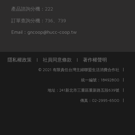
產品諮詢分機：222
訂單查詢分機：736、739
Email：gncoop@hucc-coop.tw
隱私權政策
|
社員同意條款
|
著作權聲明
|
© 2021 有限責任台灣主婦聯盟生活消費合作社
|
統一編號：18492800
|
地址：241新北市三重區重新路五段639號
|
傳真：02-2995-6500