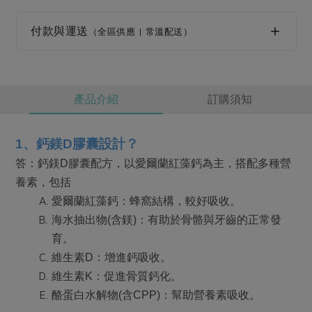
付款與運送
（全區供應 | 常溫配送）
產品介紹
訂購須知
1
、鈣鎂D膠囊設計？
答：鈣鎂D膠囊配方，以愛爾蘭紅藻鈣為主，搭配多種營
養素，包括
愛爾蘭紅藻鈣：蜂窩結構，較好吸收。
海水抽出物(含鎂)：有助於骨骼與牙齒的正常發
育。
維生素D：增進鈣吸收。
維生素K：促進骨質鈣化。
酪蛋白水解物(含CPP)：幫助營養素吸收。