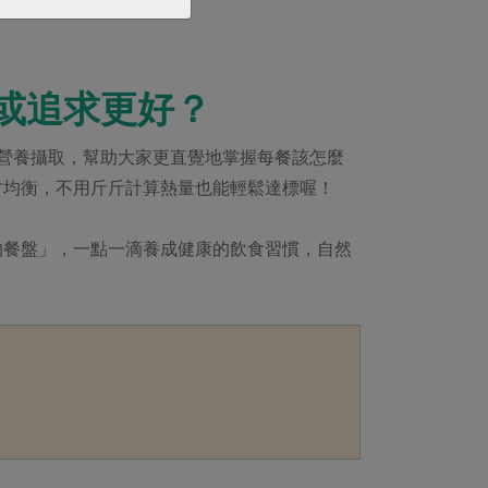
題而時常就醫。
或追求更好？
營養攝取，幫助大家更直覺地掌握每餐該怎麼
才均衡，不用斤斤計算熱量也能輕鬆達標喔！
的餐盤」，一點一滴養成健康的飲食習慣，自然