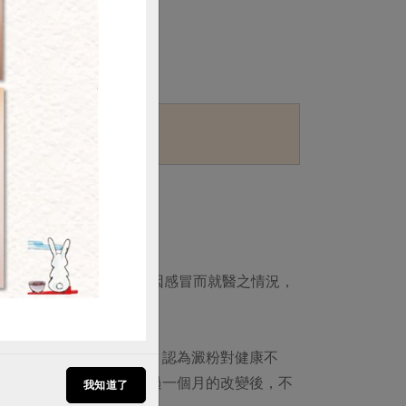
購買
的案例。
表拿了0分，合併近三個月因感冒而就醫之情況，
直受到外界錯誤資訊影響，認為澱粉對健康不
迷思也願意調整飲食，經過一個月的改變後，不
我知道了