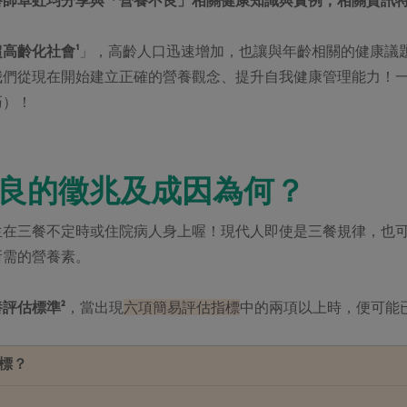
超高齡化社會¹
」，高齡人口迅速增加，也讓與年齡相關的健康議
我們從現在開始建立正確的營養觀念、提升自我健康管理能力！
巧）！
不良的徵兆及成因為何？
生在三餐不定時或住院病人身上喔！現代人即使是三餐規律，也
所需的營養素。
評估標準²
，當出現
六項簡易評估指標
中的兩項以上時，便可能
標？