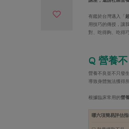
有鑑於台灣邁入「
用技巧的傳授，讓
對、吃得夠、吃得
Q 營養
營養不良並不只發
導致身體無法獲得
根據臨床常用的
營養
哪六項簡易評估指