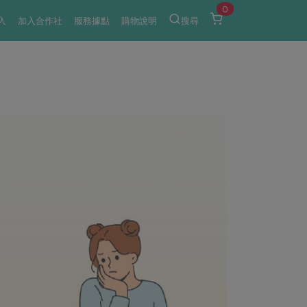
0
入
加入合作社
服務據點
購物說明
搜尋