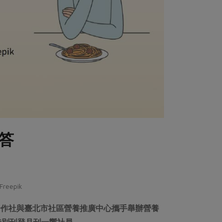
答
epik
合作社與臺北市社區營養推廣中心攜手舉辦營養
特別刊登月刊一饗社員。