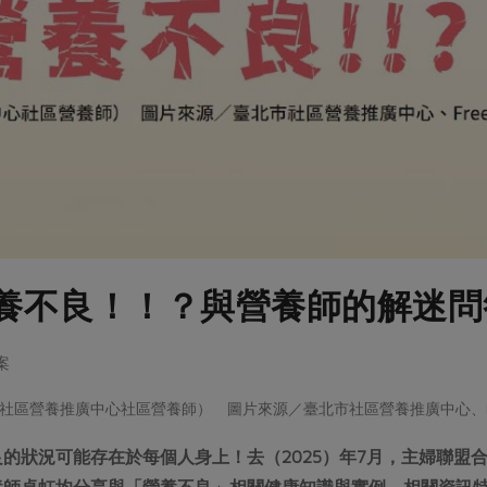
養不良！！？與營養師的解迷問
案
社區營養推廣中心社區營養師） 圖片來源／臺北市社區營養推廣中心、Fre
的狀況可能存在於每個人身上！去（2025）年7月，主婦聯盟
養師卓虹均分享與「營養不良」相關健康知識與實例，相關資訊