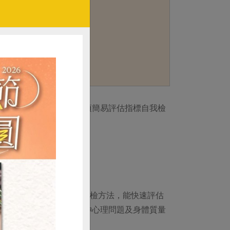
身體的變化。透過前述六項簡易評估指標自我檢
。
於社區與醫療場域的營養篩檢方法，能快速評估
心理創傷／急性疾病、精神心理問題及身體質量