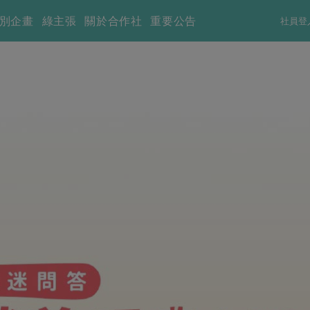
別企畫
綠主張
關於合作社
重要公告
社員登