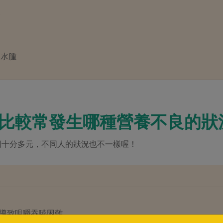
降
身水腫
人比較常發生哪種營養不良的狀
因十分多元，不同人的狀況也不一樣喔！
導致咀嚼吞嚥困難