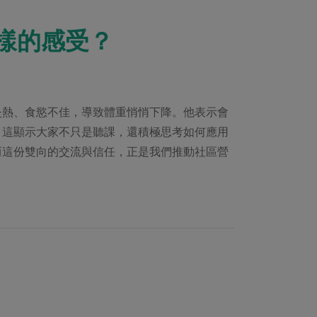
樣的感受？
炎熱、食慾不佳，導致體重悄悄下降。他表示會
。這顯示大家不只是聽課，還積極思考如何應用
而這份雙向的交流與信任，正是我們推動社區營