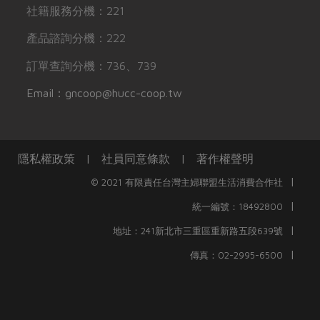
社籍服務分機：221
產品諮詢分機：222
訂單查詢分機：736、739
Email：gncoop@hucc-coop.tw
隱私權政策
|
社員同意條款
|
著作權聲明
|
© 2021 有限責任台灣主婦聯盟生活消費合作社
|
統一編號：18492800
|
地址：241新北市三重區重新路五段639號
|
傳真：02-2995-6500