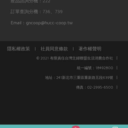
產品諮詢分機：222
訂單查詢分機：736、739
Email：gncoop@hucc-coop.tw
隱私權政策
|
社員同意條款
|
著作權聲明
|
© 2021 有限責任台灣主婦聯盟生活消費合作社
|
統一編號：18492800
|
地址：241新北市三重區重新路五段639號
|
傳真：02-2995-6500