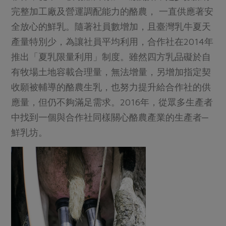
完整加工廠及營運調配能力的酪農， 一直供應著安
全放心的鮮乳。隨著社員數增加，且臺灣乳牛夏天
產量特別少，為讓社員平均利用，合作社在2014年
推出「夏乳限量利用」制度。雖然四方乳品礙於自
有牧場土地容載合理量，無法增量，另增加指定契
收願被輔導的酪農生乳，也努力提升給合作社的供
應量，但仍不夠滿足需求。2016年，從眾多生產者
中找到一個與合作社同樣關心酪農產業的生產者─
鮮乳坊。