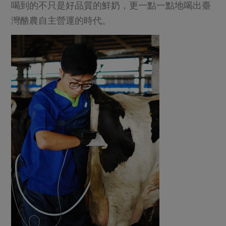
喝到的不只是好品質的鮮奶，更一點一點地喝出臺
灣酪農自主營運的時代。