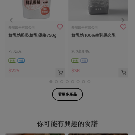
慕渴股份有限公司
慕渴股份有限公司
鮮乳坊吃吃鮮乳優格750g
鮮乳坊100%生乳保久乳
750公克
200毫升/瓶
奶素
冷藏
奶素
常溫
$225
$38
看更多產品
你可能有興趣的食譜