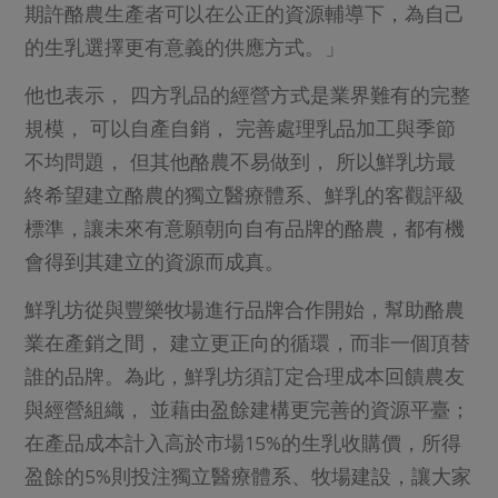
期許酪農生產者可以在公正的資源輔導下，為自己
的生乳選擇更有意義的供應方式。」
他也表示， 四方乳品的經營方式是業界難有的完整
規模， 可以自產自銷， 完善處理乳品加工與季節
不均問題， 但其他酪農不易做到， 所以鮮乳坊最
終希望建立酪農的獨立醫療體系、鮮乳的客觀評級
標準，讓未來有意願朝向自有品牌的酪農，都有機
會得到其建立的資源而成真。
鮮乳坊從與豐樂牧場進行品牌合作開始，幫助酪農
業在產銷之間， 建立更正向的循環，而非一個頂替
誰的品牌。為此，鮮乳坊須訂定合理成本回饋農友
與經營組織， 並藉由盈餘建構更完善的資源平臺；
在產品成本計入高於市場15%的生乳收購價，所得
盈餘的5%則投注獨立醫療體系、牧場建設，讓大家