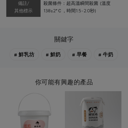
備註/
殺菌條件：超高溫瞬間殺菌 (溫度
其他標示
138±2°Ｃ，時間1.5~2.0秒)
關鍵字
# 鮮乳坊
# 鮮奶
# 早餐
# 牛奶
你可能有興趣的產品