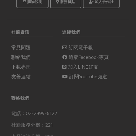
的營養缺口。
購物說明
服務據點
加入合作社
社服資訊
追蹤我們
常見問題
訂閱電子報
聯絡我們
追蹤Facebook專頁
下載專區
加入LINE好友
友善連結
訂閱YouTube頻道
聯絡我們
電話：
02-2999-6122
社籍服務分機：221