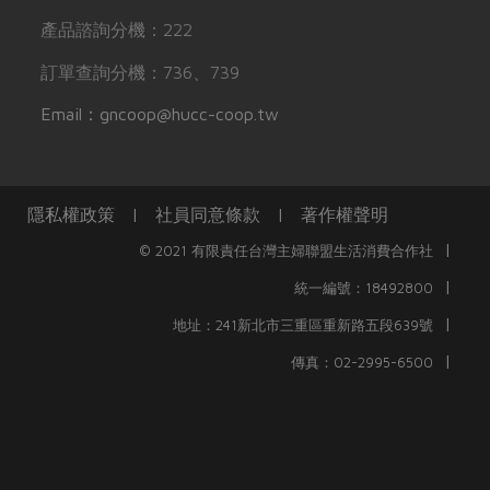
產品諮詢分機：222
訂單查詢分機：736、739
Email：gncoop@hucc-coop.tw
隱私權政策
|
社員同意條款
|
著作權聲明
|
© 2021 有限責任台灣主婦聯盟生活消費合作社
|
統一編號：18492800
|
地址：241新北市三重區重新路五段639號
|
傳真：02-2995-6500