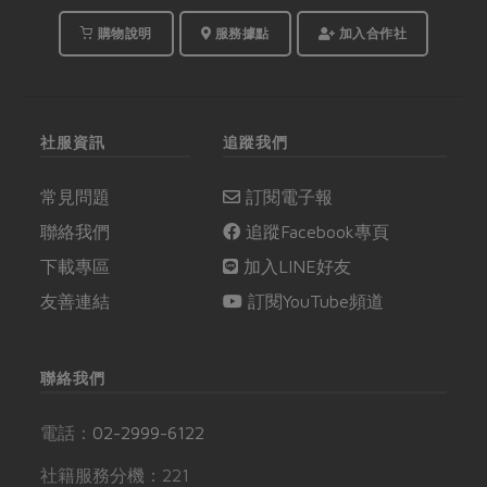
聊日式壽喜燒的各項豐
富學問吧！
購物說明
服務據點
加入合作社
社服資訊
追蹤我們
常見問題
訂閱電子報
聯絡我們
追蹤Facebook專頁
下載專區
加入LINE好友
友善連結
訂閱YouTube頻道
聯絡我們
電話：
02-2999-6122
社籍服務分機：221