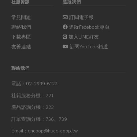
社服資訊
追蹤我們
常見問題
訂閱電子報
聯絡我們
追蹤Facebook專頁
下載專區
加入LINE好友
友善連結
訂閱YouTube頻道
聯絡我們
電話：
02-2999-6122
社籍服務分機：221
產品諮詢分機：222
訂單查詢分機：736、739
Email：gncoop@hucc-coop.tw