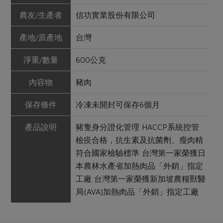
農友/生產者
信功實業股份有限公司
產地/原產地
台灣
淨重/數量
600公克
內容物
豬肉
保存條件
冷凍未開封可保存6個月
產品說明
豬隻身分證化管理 HACCP系統控管
檢疫合格，抗生素及抗菌劑、瘦肉精
符合國家檢驗標準 台灣第一家榮獲日
本農林水產省加熱肉品「外銷」指定
工廠 台灣第一家榮獲新加坡農糧獸醫
局(AVA)加熱肉品「外銷」指定工廠