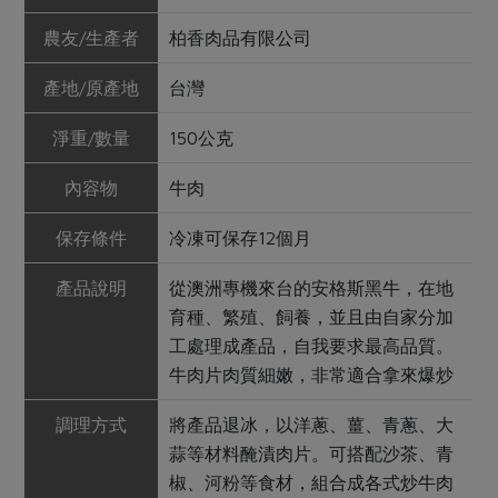
農友/生產者
柏香肉品有限公司
產地/原產地
台灣
淨重/數量
150公克
內容物
牛肉
保存條件
冷凍可保存12個月
產品說明
從澳洲專機來台的安格斯黑牛，在地
育種、繁殖、飼養，並且由自家分加
工處理成產品，自我要求最高品質。
牛肉片肉質細嫩，非常適合拿來爆炒
調理方式
將產品退冰，以洋蔥、薑、青蔥、大
蒜等材料醃漬肉片。可搭配沙茶、青
椒、河粉等食材，組合成各式炒牛肉