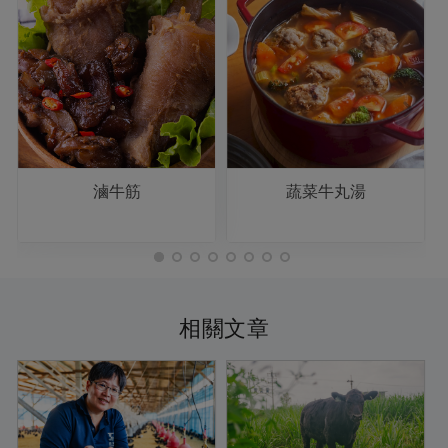
滷牛筋
蔬菜牛丸湯
相關文章