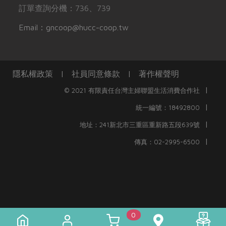
訂單查詢分機：736、739
Email：gncoop@hucc-coop.tw
隱私權政策
|
社員同意條款
|
著作權聲明
|
© 2021 有限責任台灣主婦聯盟生活消費合作社
|
統一編號：18492800
|
地址：241新北市三重區重新路五段639號
|
傳真：02-2995-6500
0