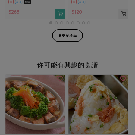
葷
冷凍
預購
葷
冷凍
$265
$120
看更多產品
你可能有興趣的食譜