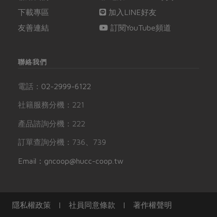
下載專區
加入LINE好友
友善連結
訂閱YouTube頻道
聯絡我們
電話：
02-2999-6122
社籍服務分機：221
產品諮詢分機：222
訂單查詢分機：736、739
Email：gncoop@hucc-coop.tw
隱私權政策
|
社員同意條款
|
著作權聲明