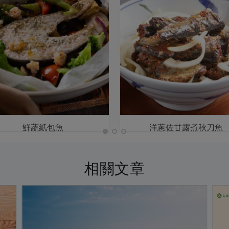
鮮蔬紙包魚
洋蔥佐甘露煮秋刀魚
相關文章