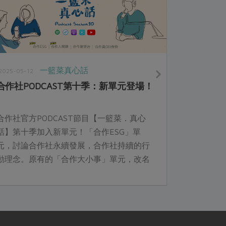
一籃菜真心話
2025-05-12
合作社PODCAST第十季：新單元登場！
合作社官方PODCAST節目【一籃菜．真心
話】第十季加入新單元！「合作ESG」單
元，討論合作社永續發展，合作社持續的行
動理念。原有的「合作大小事」單元，改名
為「合作人開講」，內容將更具焦在合作社
人物故事。