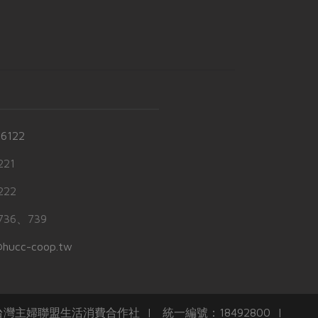
-6122
21
22
36、739
hucc-coop.tw
任台灣主婦聯盟生活消費合作社 | 統一編號：18492800 |