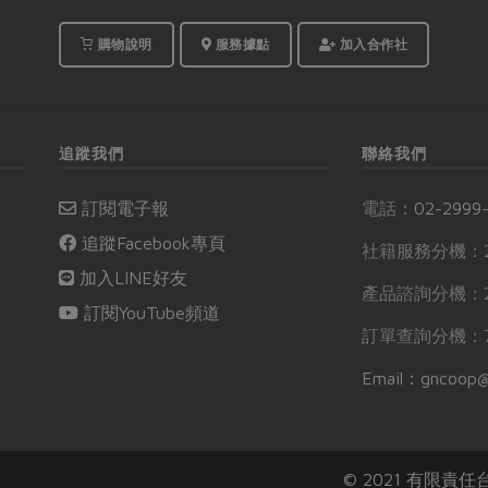
購物說明
服務據點
加入合作社
追蹤我們
聯絡我們
訂閱電子報
電話：
02-2999
追蹤Facebook專頁
社籍服務分機：2
加入LINE好友
產品諮詢分機：2
訂閱YouTube頻道
訂單查詢分機：7
Email：gncoop@
© 2021 有限責