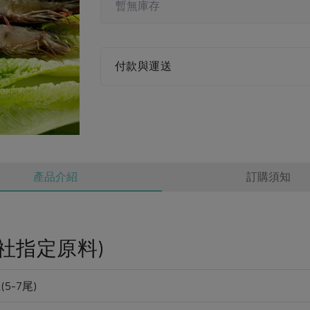
暫無庫存
付款與運送
產品介紹
訂購須知
社指定原料)
5-7尾)