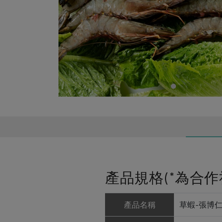
產品規格(*為合作
產品名稱
草蝦-張博仁(