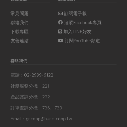
常見問題
訂閱電子報
聯絡我們
追蹤Facebook專頁
下載專區
加入LINE好友
友善連結
訂閱YouTube頻道
聯絡我們
電話：
02-2999-6122
社籍服務分機：221
產品諮詢分機：222
訂單查詢分機：736、739
Email：gncoop@hucc-coop.tw