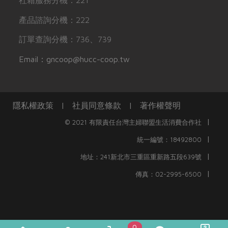
社籍服務分機：221
產品諮詢分機：222
訂單查詢分機：736、739
Email：gncoop@hucc-coop.tw
隱私權政策
|
社員同意條款
|
著作權聲明
|
© 2021 有限責任台灣主婦聯盟生活消費合作社
|
統一編號：18492800
|
地址：241新北市三重區重新路五段639號
|
傳真：02-2995-6500
0