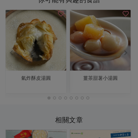
氣炸酥皮湯圓
薑茶甜薯小湯圓
相關文章