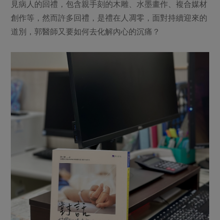
見病人的回禮，包含親手刻的木雕、水墨畫作、複合媒材
創作等，然而許多回禮，是禮在人凋零，面對持續迎來的
道別，郭醫師又要如何去化解內心的沉痛？