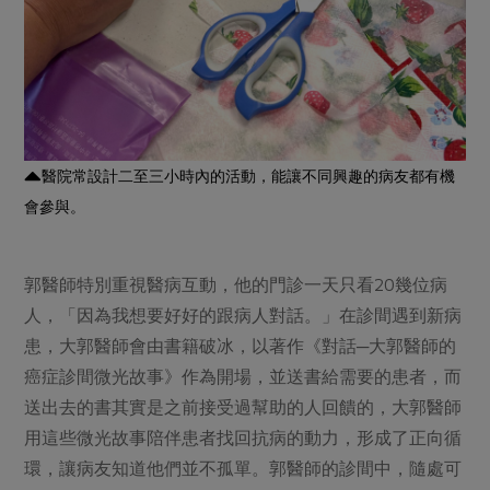
醫院常設計二至三小時內的活動，能讓不同興趣的病友都有機
會參與。
郭醫師特別重視醫病互動，他的門診一天只看20幾位病
人，「因為我想要好好的跟病人對話。」在診間遇到新病
患，大郭醫師會由書籍破冰，以著作《對話─大郭醫師的
癌症診間微光故事》作為開場，並送書給需要的患者，而
送出去的書其實是之前接受過幫助的人回饋的，大郭醫師
用這些微光故事陪伴患者找回抗病的動力，形成了正向循
環，讓病友知道他們並不孤單。郭醫師的診間中，隨處可