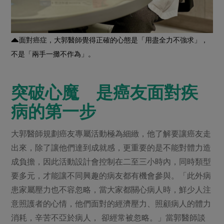
面對癌症，大郭醫師覺得正確的心態是「用盡全力不強求」，
不是「兩手一攤不作為」。
突破心魔 是癌友面對疾
病的第一步
大郭醫師規劃癌友專屬活動極為細緻，他了解要讓癌友走
出來，除了讓他們達到成就感，更重要的是不能對體力造
成負擔，因此活動設計會控制在二至三小時內，同時類型
要多元，才能讓不同興趣的病友都有機會參與。「此外病
患家屬壓力也不容忽略，當大家都關心病人時，鮮少人注
意照護者的心情，他們面對的經濟壓力、照顧病人的體力
消耗，辛苦不亞於病人， 卻經常被忽略。」當郭醫師談