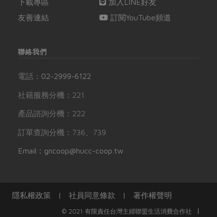
下載專區
加入LINE好友
友善連結
訂閱YouTube頻道
聯絡我們
電話：
02-2999-6122
社籍服務分機：221
產品諮詢分機：222
訂單查詢分機：736、739
Email：gncoop@hucc-coop.tw
隱私權政策
|
社員同意條款
|
著作權聲明
|
© 2021 有限責任台灣主婦聯盟生活消費合作社