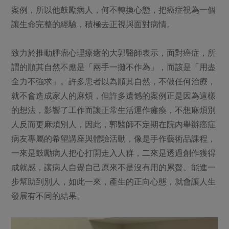
案例，所以他鼓勵病人，何不轉換心態，把癌症視為一個
讓生命完整的經驗，積極去正視與面對病情。
致力於推動腫瘤心理療癒的大郭醫師表示，面對癌症，所
謂的順其自然不應是「兩手一攤不作為」，而該是「用盡
全力不強求」。許多患者以為順其自然，不做任何治療，
就不會造成家人的麻煩，但許多遺憾的案例正是因為這樣
的想法，影響了工作而讓正常生活運作癱瘓，不想麻煩別
人反而更麻煩別人，因此，郭醫師不定期在院內舉辦癌症
病友專屬的希望講座與體驗活動，像是手作藝術品課程，
一來是鼓勵病人把心打開走入人群，二來是透過創作獲得
成就感，讓病人自覺自己原來不是沒有用的累贅、能進一
步幫助到別人，如此一來，產生的正向心態，就會讓人生
發展有不同的結果。