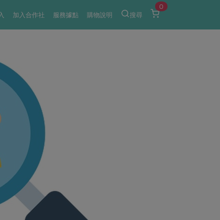
0
入
加入合作社
服務據點
購物說明
搜尋