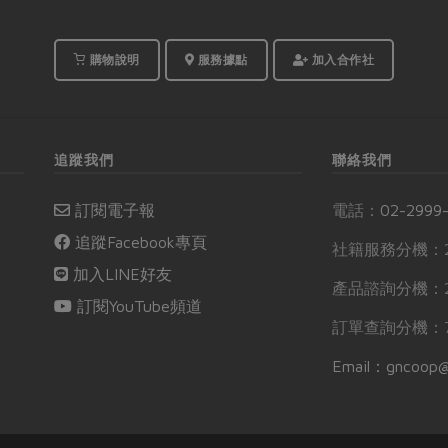
購物說明
服務據點
加入合作社
追蹤我們
聯絡我們
訂閱電子報
電話：
02-2999
追蹤Facebook專頁
社籍服務分機：2
加入LINE好友
產品諮詢分機：2
訂閱YouTube頻道
訂單查詢分機：7
Email：gncoop@