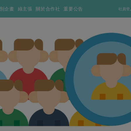
別企畫
綠主張
關於合作社
重要公告
社員登