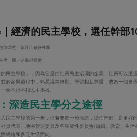
選舉｜經濟的民主學校，選任幹部1
工撈泡加燜煮 茶月只做好豆腐
事主席 圖／企畫部提供
濟的民主學校」，因為它是由社員民主治理的企業；社員可以透
，並於參與過程中，熟悉議事規則、學習相互尊重，成為一個自
是一個不折不扣民主學校。
：深造民主學分之途徑
進入民主學校的第一步，但若要進一步深造，擔任幹部，是更好
社員代表、地區營運委員及各功能性委員會(編輯、教育、生活
人際網絡和多元生活面向。