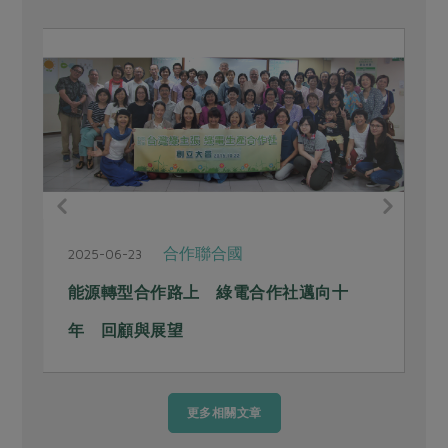
合作聯合國
2025-06-23
2
能源轉型合作路上 綠電合作社邁向十
年 回顧與展望
更多相關文章