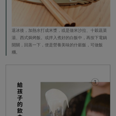
退冰後，加熱水打成米漿，或是做米沙拉、十穀蔬菜
湯、西式焗烤飯。或拌入煮好的白飯中，再按下電鍋
開關，回蒸一下，便是營養美味的什穀飯，可做飯
糰。