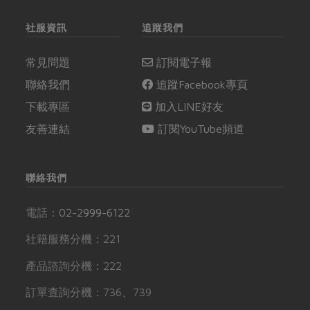
社服資訊
追蹤我們
常見問題
訂閱電子報
聯絡我們
追蹤Facebook專頁
下載專區
加入LINE好友
友善連結
訂閱YouTube頻道
聯絡我們
電話：
02-2999-6122
社籍服務分機：221
產品諮詢分機：222
訂單查詢分機：736、739