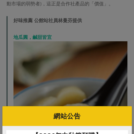
動市場的弱勢者)，這正是合作社產品的「價值」。
好味推薦 公館站社員林曼芬提供
地瓜圓，鹹甜皆宜
網站公告