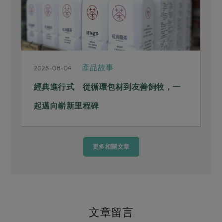
產品故事
2026-08-04
2
經典進行式 從循環包材到友善飼牧，一
起邁向嶄新里程碑
更多相關文章
文章留言