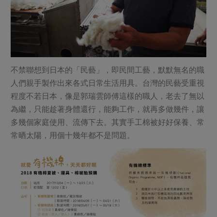
不禁聯想到日本的「民藝」，即民間工藝，默默無名的職
人們親手製作出來各式日常生活用具。台灣的民藝受重視
程度不若日本，像是郭瑞雲師傅這樣的職人，老去了無以
為繼，只能趁著身體還行，能夠工作，就再多做幾件，讓
多幾個家庭使用、流傳下去。其實手工棉被好好保養、常
常晒太陽，用個十幾年都不是問題。