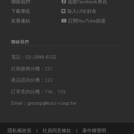
聯絡我們
追蹤Facebook專頁
下載專區
加入LINE好友
友善連結
訂閱YouTube頻道
聯絡我們
電話：
02-2999-6122
社籍服務分機：221
產品諮詢分機：222
訂單查詢分機：736、739
Email：gncoop@hucc-coop.tw
隱私權政策
|
社員同意條款
|
著作權聲明