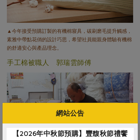
▲今年接受預購訂製的有機棉寢具，碳刷磨毛提升觸感，
素雅中帶點花俏的設計巧思，希望社員能親身體驗有機棉
的舒適安心與產品理念。
手工棉被職人 郭瑞雲師傅
網站公告
【2026年中秋節預購】豐馥秋節禮饗