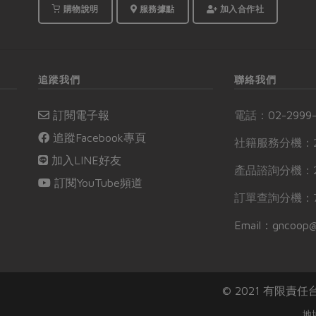
購物說明
服務據點
加入合作社
追蹤我們
聯絡我們
訂閱電子報
電話：
02-2999
追蹤Facebook專頁
社籍服務分機：2
加入LINE好友
產品諮詢分機：2
訂閱YouTube頻道
訂單查詢分機：7
Email：gncoop@
© 2021 有限責
地