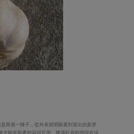
但是再過一陣子，從外表就明顯看到冒出的新芽
月後才能有新產的蒜頭可用。建議社員利用現在這