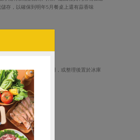
儲存，以確保到明年5月餐桌上還有蒜香味
況，是正常的現象。
放置在低溫環境並儘快利用，或整理後置於冰庫