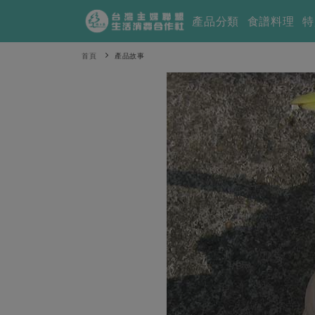
產品分類
食譜料理
特
首頁
產品故事