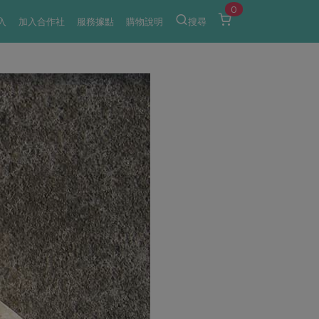
0
入
加入合作社
服務據點
購物說明
搜尋