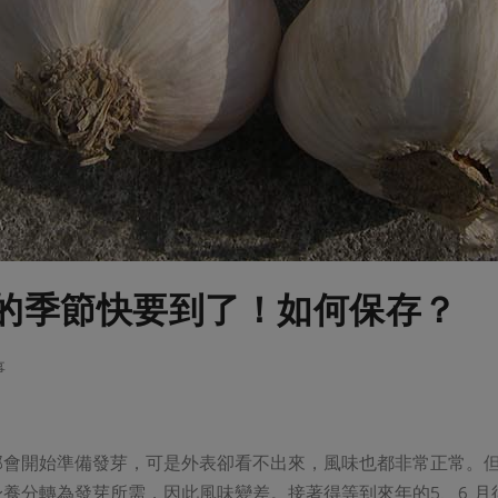
的季節快要到了！如何保存？
事
部會開始準備發芽，可是外表卻看不出來，風味也都非常正常。
養分轉為發芽所需，因此風味變差。接著得等到來年的5、6 