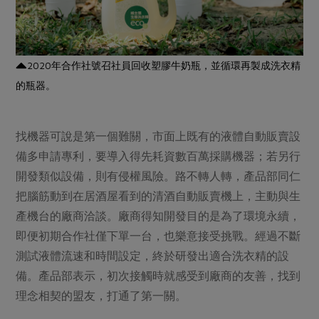
2020年合作社號召社員回收塑膠牛奶瓶，並循環再製成洗衣精
的瓶器。
找機器可說是第一個難關，市面上既有的液體自動販賣設
備多申請專利，要導入得先耗資數百萬採購機器；若另行
開發類似設備，則有侵權風險。路不轉人轉，產品部同仁
把腦筋動到在居酒屋看到的清酒自動販賣機上，主動與生
產機台的廠商洽談。廠商得知開發目的是為了環境永續，
即便初期合作社僅下單一台，也樂意接受挑戰。經過不斷
測試液體流速和時間設定，終於研發出適合洗衣精的設
備。產品部表示，初次接觸時就感受到廠商的友善，找到
理念相契的盟友，打通了第一關。