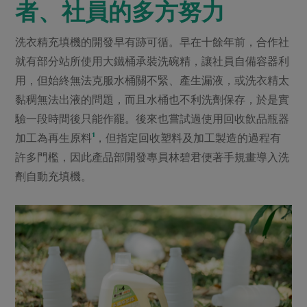
者、社員的多方努力
洗衣精充填機的開發早有跡可循。早在十餘年前，合作社
就有部分站所使用大鐵桶承裝洗碗精，讓社員自備容器利
用，但始終無法克服水桶關不緊、產生漏液，或洗衣精太
黏稠無法出液的問題，而且水桶也不利洗劑保存，於是實
驗一段時間後只能作罷。後來也嘗試過使用回收飲品瓶器
加工為再生原料
¹
，但指定回收塑料及加工製造的過程有
許多門檻，因此產品部開發專員林碧君便著手規畫導入洗
劑自動充填機。