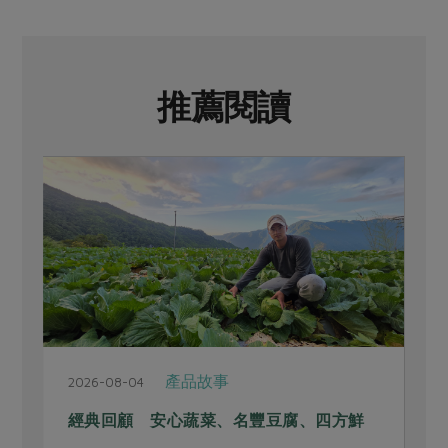
推薦閱讀
產品故事
2026-08-04
2
經典回顧 安心蔬菜、名豐豆腐、四方鮮