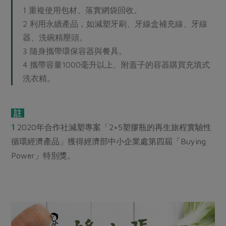
1 重複使用包材、落實網袋回收。
2 利用永續產品，如減塑牙刷、牙線盒補充線、牙線
器、洗碗精壓頭。
3 隨身攜帶環保容器與餐具。
4 攜帶容量1000毫升以上、附蓋子的容器購買充填式
洗衣精。
註
1
2020年合作社減塑專案「2+5塑膠瓶的再生旅程實驗性
循環經濟產品」獲得經濟部中小企業處第四屆「Buying
Power」特別獎。