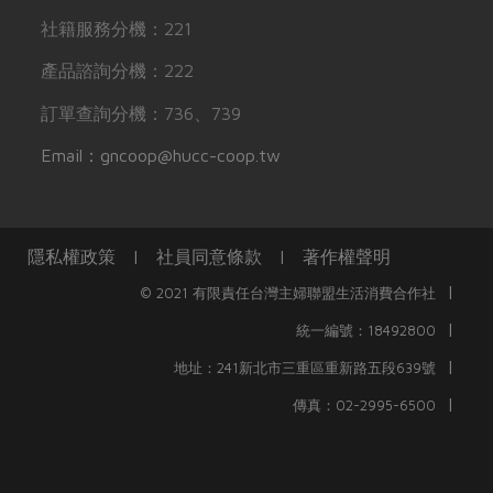
社籍服務分機：221
產品諮詢分機：222
訂單查詢分機：736、739
Email：gncoop@hucc-coop.tw
隱私權政策
|
社員同意條款
|
著作權聲明
|
© 2021 有限責任台灣主婦聯盟生活消費合作社
|
統一編號：18492800
|
地址：241新北市三重區重新路五段639號
|
傳真：02-2995-6500