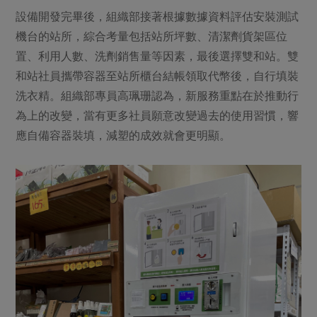
設備開發完畢後，組織部接著根據數據資料評估安裝測試
機台的站所，綜合考量包括站所坪數、清潔劑貨架區位
置、利用人數、洗劑銷售量等因素，最後選擇雙和站。雙
和站社員攜帶容器至站所櫃台結帳領取代幣後，自行填裝
洗衣精。組織部專員高珮珊認為，新服務重點在於推動行
為上的改變，當有更多社員願意改變過去的使用習慣，響
應自備容器裝填，減塑的成效就會更明顯。