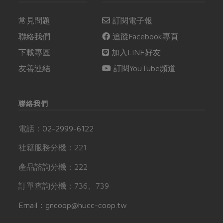
常見問題
訂閱電子報
聯絡我們
追蹤Facebook專頁
下載專區
加入LINE好友
友善連結
訂閱YouTube頻道
聯絡我們
電話：
02-2999-6122
社籍服務分機：221
產品諮詢分機：222
訂單查詢分機：736、739
Email：gncoop@hucc-coop.tw