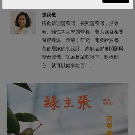
陳秋敏
膳食管理營養師、長照營養師，於東
海、輔仁等大學的營養、老人飲食相關
課程授課、示範；研究、開發軟質餐、
高齡居家飲食設計、高齡者營養問題與
餐食製備。認為長輩吃得下，吃得開
心，就可以健康吃百二。