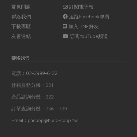
常見問題
訂閱電子報
聯絡我們
追蹤Facebook專頁
下載專區
加入LINE好友
友善連結
訂閱YouTube頻道
聯絡我們
電話：
02-2999-6122
社籍服務分機：221
產品諮詢分機：222
訂單查詢分機：736、739
Email：gncoop@hucc-coop.tw