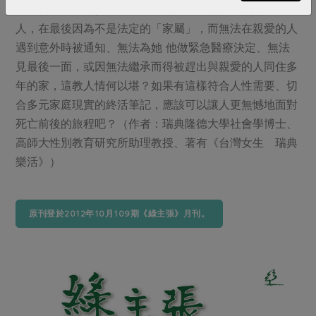
不符合「一夫一妻」的定義，卻是相互扶持、照顧多年的
人，在最後因為不是法定的「家屬」，而無法在親愛的人
遇到意外時被通知、無法為她 他做緊急醫療決定、無法
見最後一面，或因無法繼承而得被趕出與親愛的人同住多
年的家，這教人情何以堪？如果有這樣符合人性需要、切
合多元家庭現實的終活筆記，應該可以讓人更無憾地面對
死亡前後的旅程吧？（作者：瑞典隆德大學社會學博士、
高師大性別教育研究所助理教授、著有《台灣女生 瑞典
樂活》）
原刊登於2012年10月109期《綠主張》月刊。