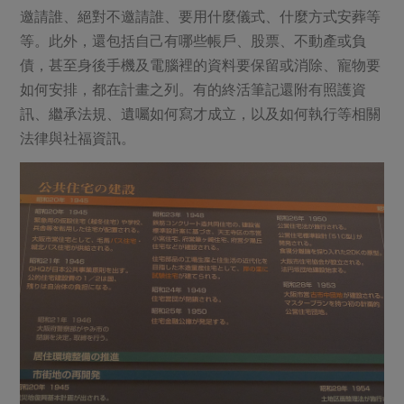
邀請誰、絕對不邀請誰、要用什麼儀式、什麼方式安葬等
等。此外，還包括自己有哪些帳戶、股票、不動產或負
債，甚至身後手機及電腦裡的資料要保留或消除、寵物要
如何安排，都在計畫之列。有的終活筆記還附有照護資
訊、繼承法規、遺囑如何寫才成立，以及如何執行等相關
法律與社福資訊。