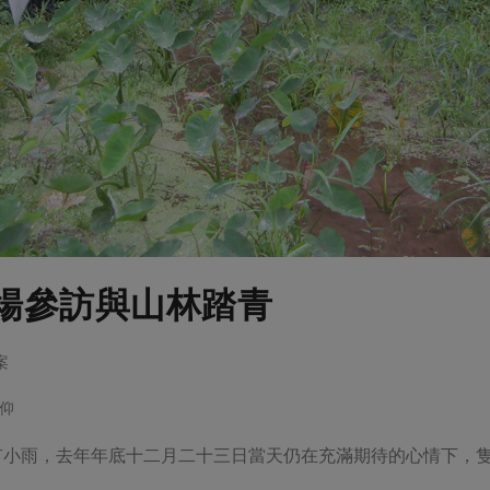
場參訪與山林踏青
案
仰
有小雨，去年年底十二月二十三日當天仍在充滿期待的心情下，