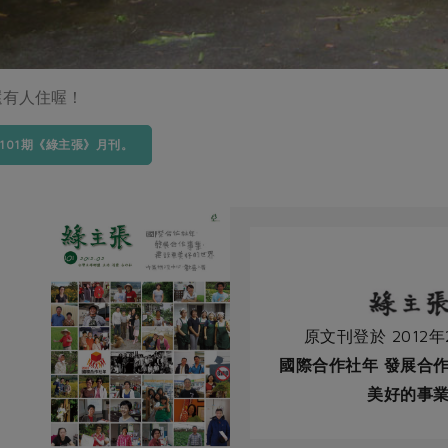
還有人住喔！
月101期《綠主張》月刊。
原文刊登於 2012年
國際合作社年 發展合作
美好的事