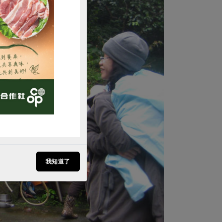
購買
我知道了