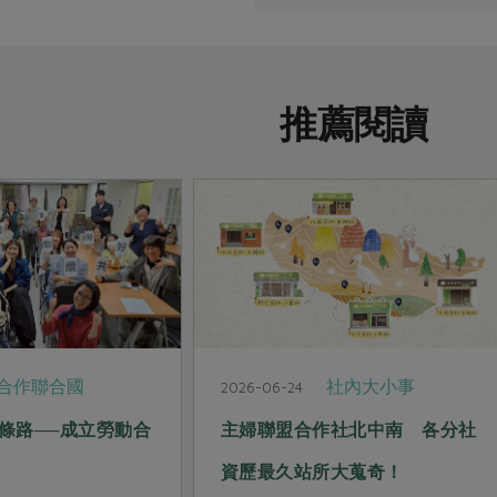
推薦閱讀
合作聯合國
社內大小事
2026-06-24
條路──成立勞動合
主婦聯盟合作社北中南 各分社
資歷最久站所大蒐奇！