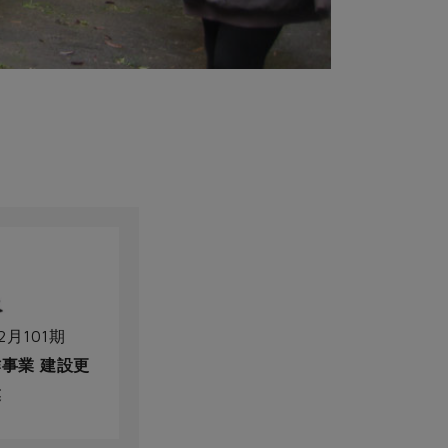
2月101期
事業 建設更
業