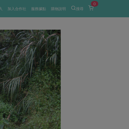
0
入
加入合作社
服務據點
購物說明
搜尋