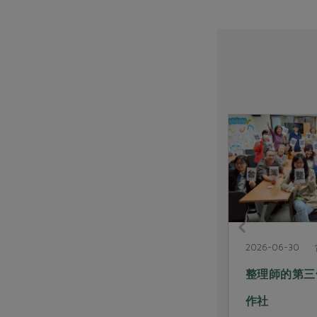
社內大小事
2026-07-14
2026-06-30
合作共好GO 我們把合作教育變
整理師的第三
好玩了
作社