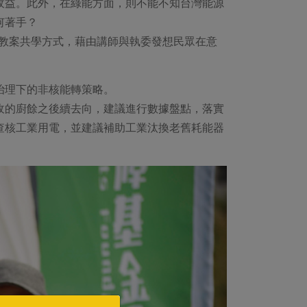
收益。此外，在綠能方面，則不能不知台灣能源
何著手？
以教案共學方式，藉由講師與執委發想民眾在意
治理下的非核能轉策略。
收的廚餘之後續去向，建議進行數據盤點，落實
查核工業用電，並建議補助工業汰換老舊耗能器