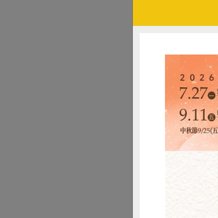
基金會參與「市長／議