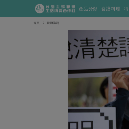
產品分類
食譜料理
特
首頁
能源議題