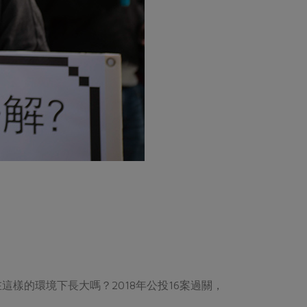
樣的環境下長大嗎？2018年公投16案過關，