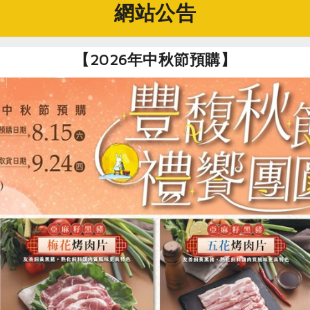
網站公告
【2026年中秋節預購】
員給問嗎？」記者會，建議台中市長盧秀燕提出具體的地方綠能政策。（