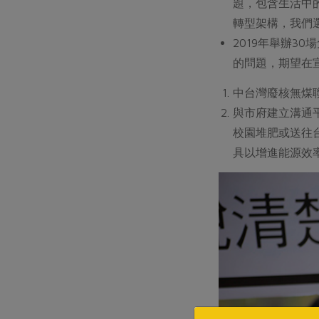
題，包含生活中
轉型架構，我們
2019年舉辦
的問題，期望在
中台灣廢核無煤
與市府建立溝通
校園堆肥或送往
具以增進能源效