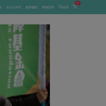
0
入
加入合作社
服務據點
購物說明
搜尋