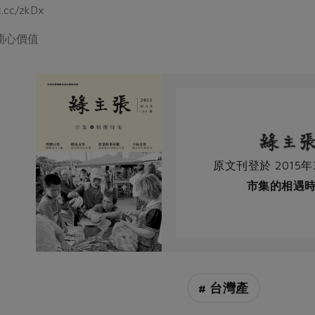
.cc/zkDx
宜蘭心價值
原文刊登於 2015年
市集的相遇
# 台灣產