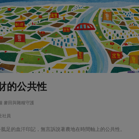
財的公共性
土農糧 麥田與雜糧守護
社社員
手胝足的血汗印記，無言訴說著農地在時間軸上的公共性。