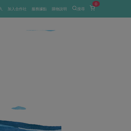
0
入
加入合作社
服務據點
購物說明
搜尋