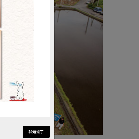
購買
我知道了