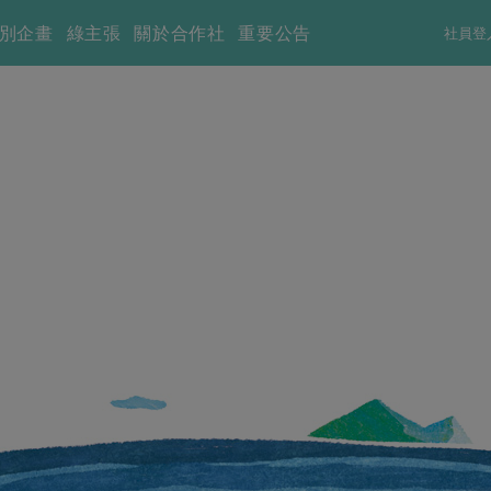
別企畫
綠主張
關於合作社
重要公告
社員登