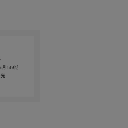
3月138期
時光