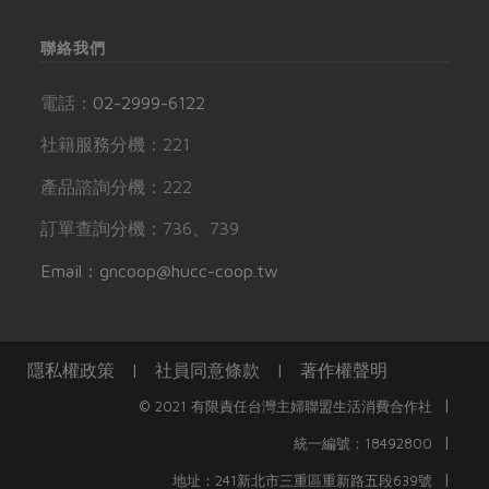
聯絡我們
電話：
02-2999-6122
社籍服務分機：221
產品諮詢分機：222
訂單查詢分機：736、739
Email：gncoop@hucc-coop.tw
隱私權政策
|
社員同意條款
|
著作權聲明
|
© 2021 有限責任台灣主婦聯盟生活消費合作社
|
統一編號：18492800
|
地址：241新北市三重區重新路五段639號