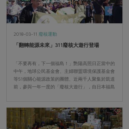
2018-03-11
廢核運動
「翻轉能源未來」311廢核大遊行登場
「不要再有，下一個福島！」艷陽高照日正當中的
中午，地球公民基金會、主婦聯盟環境保護基金會
等51個關心能源政策的團體、近兩千人聚集於凱道
前，參與一年一度的「廢核大遊行」，自日本福島
核災後，環團每年...