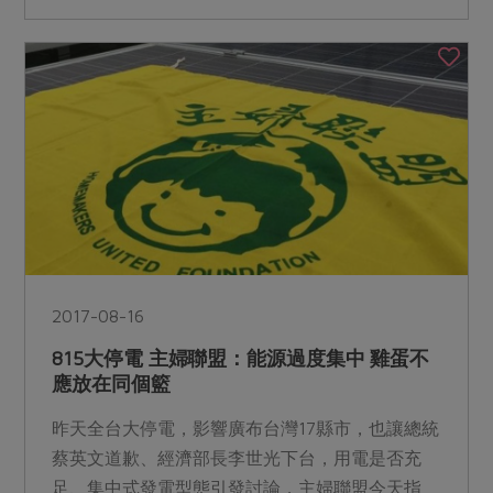
2017-08-16
815大停電 主婦聯盟：能源過度集中 雞蛋不
應放在同個籃
昨天全台大停電，影響廣布台灣17縣市，也讓總統
蔡英文道歉、經濟部長李世光下台，用電是否充
足、集中式發電型態引發討論，主婦聯盟今天指