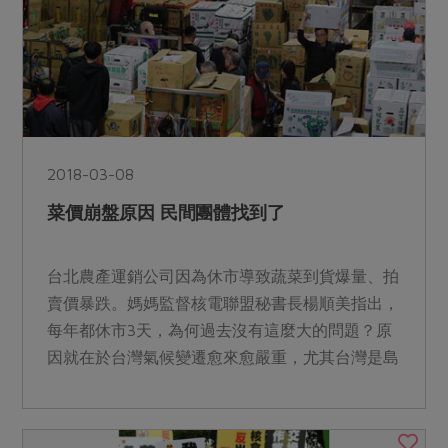
2018-03-08
菜價崩盤原因 民間團體找到了
台北農產運銷公司因為休市導致蔬菜到貨爆量、拍
賣價暴跌。媽媽監督核電聯盟秘書長楊順美指出，
每年都休市3天，為何過去沒有這麼大的問題？原
因就在於台灣氣候變遷愈來愈嚴重，尤其台灣是島
嶼國家，受氣候的影...