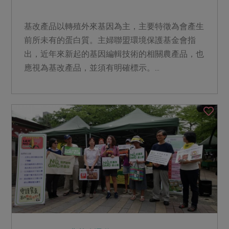
基改產品以轉殖外來基因為主，主要特徵為會產生
前所未有的蛋白質。主婦聯盟環境保護基金會指
出，近年來新起的基因編輯技術的相關農產品，也
應視為基改產品，並須有明確標示。...