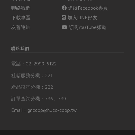
聯絡我們
追蹤Facebook專頁
下載專區
加入LINE好友
友善連結
訂閱YouTube頻道
聯絡我們
電話：
02-2999-6122
社籍服務分機：221
產品諮詢分機：222
訂單查詢分機：736、739
Email：gncoop@hucc-coop.tw