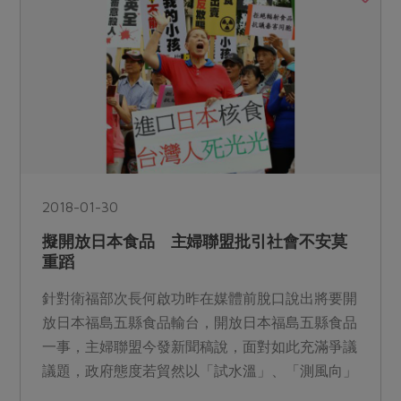
2018-01-30
擬開放日本食品 主婦聯盟批引社會不安莫
重蹈
針對衛福部次長何啟功昨在媒體前脫口說出將要開
放日本福島五縣食品輸台，開放日本福島五縣食品
一事，主婦聯盟今發新聞稿說，面對如此充滿爭議
議題，政府態度若貿然以「試水溫」、「測風向」
方式找機會闖關，反...