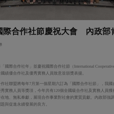
屆國際合作社節慶祝大會 內政
導
國際合作社年」並慶祝國際合作社節（International Coopera
全國績優合作社及優秀實務人員致意並頒獎表揚。
作社聯盟將每年7月第一個星期六訂為「國際合作社節」，我國
秀實務人員等獎項，今年共有120個全國級合作社及實務人員
耕在地、無私奉獻，展現合作事業對社會的實質貢獻。內政部強
問題與促進永續發展的良方。