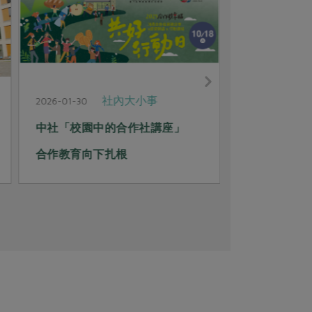
社內大小事
2026-01-30
2026-01-12
中社「校園中的合作社講座」
北北北南「
合作教育向下扎根
廚」永續行