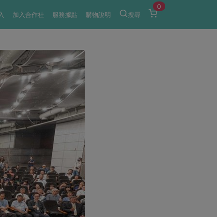
0
入
加入合作社
服務據點
購物說明
搜尋