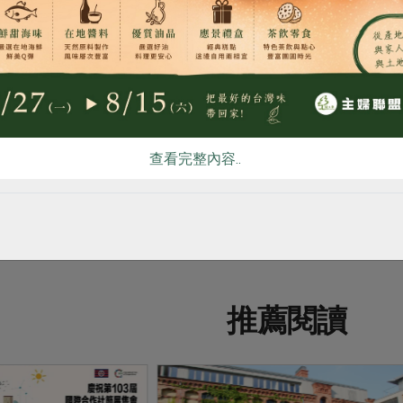
作社外，也有深耕地方、表現優異的各類農業及消費合作社，展
動推廣人員獎、合作社實務人員競賽優勝人員獎、合作事業短影
# 合作經濟
# 國際合作社年
#
查看完整內容..
推薦閱讀