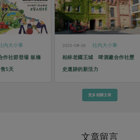
社內大小事
社內大小事
2025-08-26
際合作社節登場 板橋
柏林老國王城 啤酒廠合作社歷
售5天
史遺跡的新活力
更多相關文章
文章留言