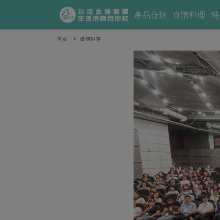
產品分類
食譜料理
特
首頁
媒體報導