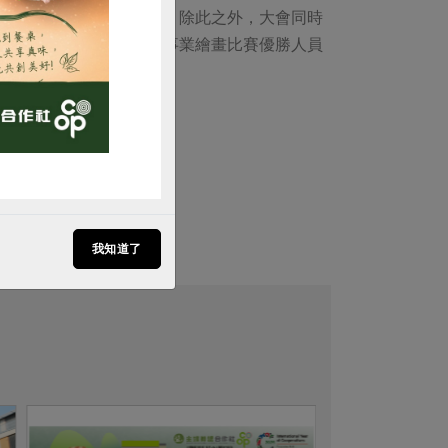
現合作經濟的多元與活力。除此之外，大會同時
片徵選優勝人員獎、合作事業繪畫比賽優勝人員
 合作教育
我知道了