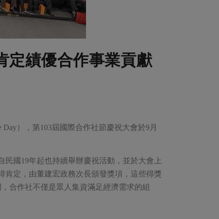
部肯定績優合作事業貢獻
tive Day），第103屆國際合作社節慶祝大會於9月
自民國19年起也持續舉辦慶祝活動，並於大會上
獲得肯定，由董建宏政務次長頒發獎項，這些得獎
調，合作社不僅是眾人集資滿足經濟需求的組