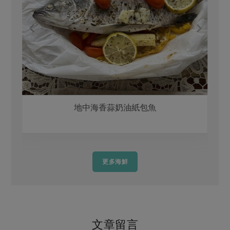
地中海香蒜奶油紙包魚
更多海鮮
文章留言