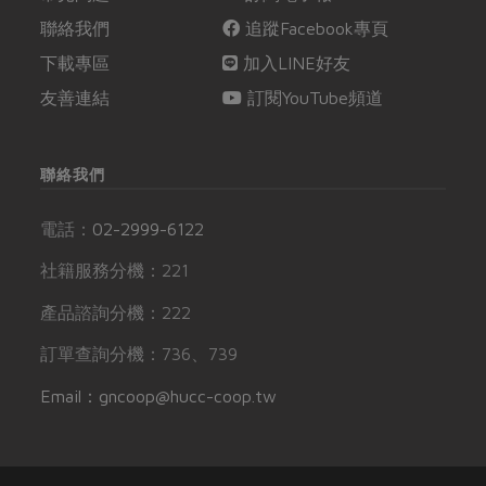
聯絡我們
追蹤Facebook專頁
下載專區
加入LINE好友
友善連結
訂閱YouTube頻道
聯絡我們
電話：
02-2999-6122
社籍服務分機：221
產品諮詢分機：222
訂單查詢分機：736、739
Email：gncoop@hucc-coop.tw