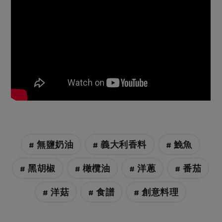
# 無鹽奶油
# 義大利香料
# 鮸魚
# 黑胡椒
# 橄欖油
# 洋蔥
# 番茄
# 洋菇
# 食譜
# 創意料理