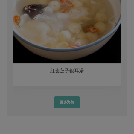
紅棗蓮子銀耳湯
更多海鮮