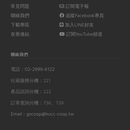
常見問題
訂閱電子報
聯絡我們
追蹤Facebook專頁
下載專區
加入LINE好友
友善連結
訂閱YouTube頻道
聯絡我們
電話：
02-2999-6122
社籍服務分機：221
產品諮詢分機：222
訂單查詢分機：736、739
Email：gncoop@hucc-coop.tw