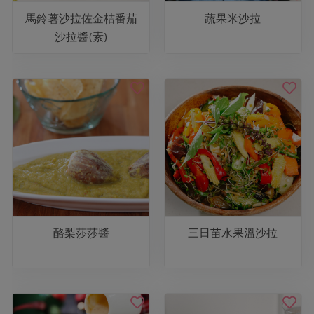
馬鈴薯沙拉佐金桔番茄
蔬果米沙拉
沙拉醬(素)
酪梨莎莎醬
三日苗水果溫沙拉