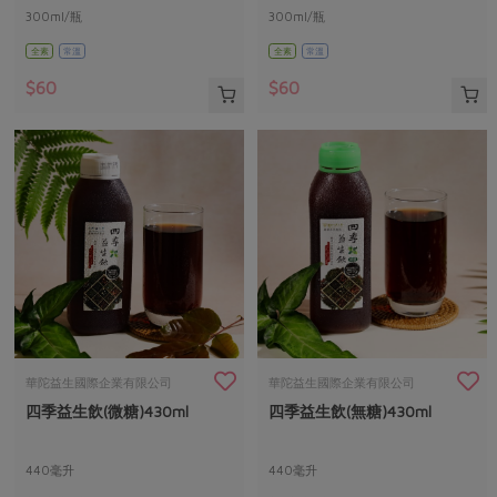
300ml/瓶
300ml/瓶
全素
常溫
全素
常溫
$60
$60
華陀益生國際企業有限公司
華陀益生國際企業有限公司
四季益生飲(微糖)430ml
四季益生飲(無糖)430ml
440毫升
440毫升