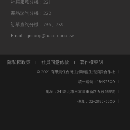
社籍服務分機：221
產品諮詢分機：222
訂單查詢分機：736、739
Email：gncoop@hucc-coop.tw
隱私權政策
|
社員同意條款
|
著作權聲明
|
© 2021 有限責任台灣主婦聯盟生活消費合作社
|
統一編號：18492800
|
地址：241新北市三重區重新路五段639號
|
傳真：02-2995-6500