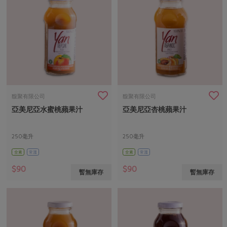
馥聚有限公司
馥聚有限公司
亞美尼亞水蜜桃蘋果汁
亞美尼亞杏桃蘋果汁
250毫升
250毫升
全素
常溫
全素
常溫
$90
$90
暫無庫存
暫無庫存