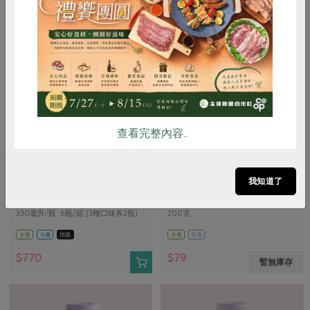
惜食
RPET
食譜
減硝酸鹽
雞蛋
食安
共同購買
查看完整內容..
馥聚有限公司
台灣糖業
樂亞蜜康普茶組-中秋(馥聚)-6
薑母茶
我知道了
入
330毫升/瓶. 6瓶/組 (3種口味各2瓶)
200克
(每包20公克*10包)
全素
冷藏
預購
全素
常溫
$770
$79
暫無庫存