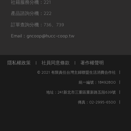
社籍服務分機：221
產品諮詢分機：222
訂單查詢分機：736、739
Email：gncoop@hucc-coop.tw
隱私權政策
|
社員同意條款
|
著作權聲明
|
© 2021 有限責任台灣主婦聯盟生活消費合作社
|
統一編號：18492800
|
地址：241新北市三重區重新路五段639號
|
傳真：02-2995-6500