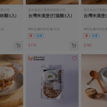
有限公司
喜生食品工業股份有限公司
喜生食品工業股
杯雞3入)
台灣米漢堡(打拋雞3入)
台灣米漢堡(
3入)
480公克(160公克×3入)
480公克(160公克
葷
冷凍
葷
冷凍
$175
$185