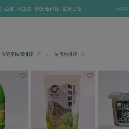
別企畫
綠主張
關於合作社
重要公告
社員登
依更新時間排序
|
依價格排序