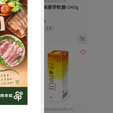
份有限公司
主惠實業股份有限公司
-50g
黑芝麻麥芽軟糖-240g
240公克
全素
常溫
$140
購買
司
綠藤生物科技股份有限公司