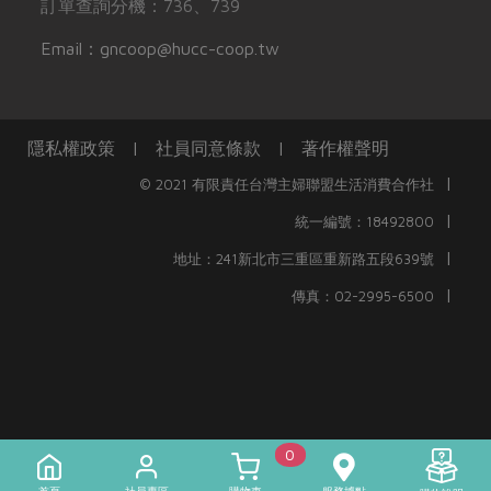
訂單查詢分機：736、739
Email：gncoop@hucc-coop.tw
隱私權政策
|
社員同意條款
|
著作權聲明
|
© 2021 有限責任台灣主婦聯盟生活消費合作社
|
統一編號：18492800
|
地址：241新北市三重區重新路五段639號
|
傳真：02-2995-6500
0