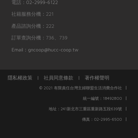
電話：
02-2999-6122
社籍服務分機：221
產品諮詢分機：222
訂單查詢分機：736、739
Email：gncoop@hucc-coop.tw
隱私權政策
|
社員同意條款
|
著作權聲明
|
© 2021 有限責任台灣主婦聯盟生活消費合作社
|
統一編號：18492800
|
地址：241新北市三重區重新路五段639號
|
傳真：02-2995-6500