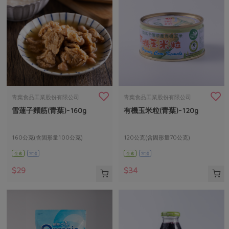
青葉食品工業股份有限公司
青葉食品工業股份有限公司
雪蓮子麵筋(青葉)-160g
有機玉米粒(青葉)-120g
160公克(含固形量100公克)
120公克(含固形量70公克)
全素
常溫
全素
常溫
$29
$34