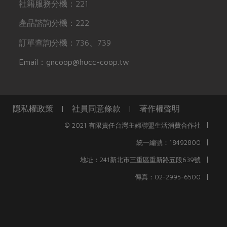
社籍服務分機：221
產品諮詢分機：222
訂單查詢分機：736、739
Email：gncoop@hucc-coop.tw
隱私權政策
|
社員同意條款
|
著作權聲明
|
© 2021 有限責任台灣主婦聯盟生活消費合作社
|
統一編號：18492800
|
地址：241新北市三重區重新路五段639號
|
傳真：02-2995-6500