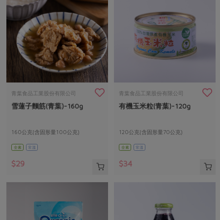
青葉食品工業股份有限公司
青葉食品工業股份有限公司
雪蓮子麵筋(青葉)-160g
有機玉米粒(青葉)-120g
160公克(含固形量100公克)
120公克(含固形量70公克)
全素
常溫
全素
常溫
$29
$34