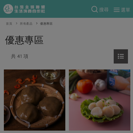
搜尋
選單
產品分類
首頁
所有產品
優惠專區
當季蔬果
食譜料理
優惠專區
一籃菜
當令水果
食材
特別企畫
芽苗類
共 41 項
蕈菇類
米食
預購活動
綠主張
辛香料類
麵食
把最好的台灣味帶回家！
觀點文章
關於合作社
肉食
奶蛋豆・五穀
防災用品預購圓滿結束
主婦食堂
一籃菜真心話
海鮮
蛋
乳製品
認識合作社
重要公告
2026年端午節預購圓滿結束
社內大小事
合作聯合國
常備菜
豆製品
米麵雜糧
關於我們
更多預購活動
產品故事
生活提案
蔬食
合作社組織
肉品・水產
樂齡生活
親子食育
蛋料理
當季產品
員工與求才