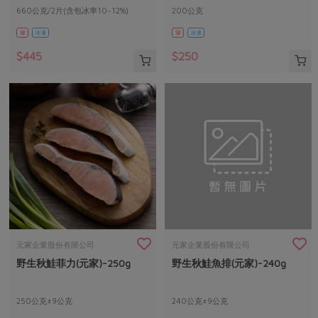
660公克/2片(含包冰率10~12%)
200公克
葷
冷凍
葷
冷凍
$445
$250
元家企業股份有限公司
元家企業股份有限公司
野生秋鮭菲力(元家)-250g
野生秋鮭魚排(元家)-240g
250公克±9公克
240公克±9公克