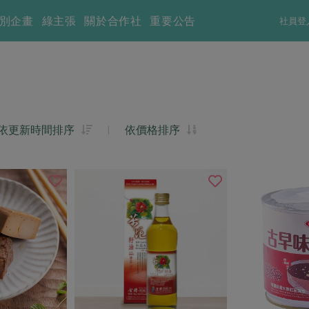
別企畫
綠主張
關於合作社
重要公告
社員登
依更新時間排序
|
依價格排序