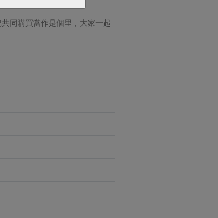
把共同購買當作是個里，大家一起