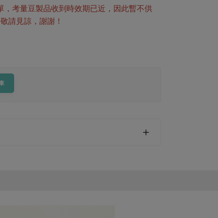
訂單，考量豆製品收到時效期已近，因此暫不供
擾敬請見諒，謝謝！
車