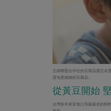
主婦聯盟合作社的豆製品委託名
質地更細緻的豆製品。
從黃豆開始 
台灣多年來皆進口等級最差的飼
差別。