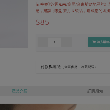
苗/中彰投/雲嘉南/高屏/台東離島地區的
應，建議可改訂茶月豆製品，造成您的困
$85
加入購物
付款與運送
（全區供應 | 冷藏配送）
產品介紹
訂購須知