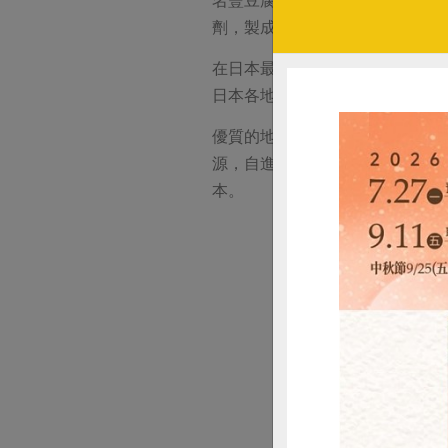
劑，製成豆香濃郁新鮮供應的「
在日本最好吃的地豆腐，是山中的
日本各地仍有聞名的地方豆腐，
優質的地豆腐要有極佳的環境配
源，自進水後，得經過10道過
本。