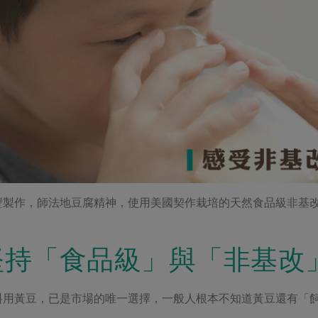
豐製作，師法地豆腐精神，使用美國契作栽培的天然食品級非基
堅持「食品級」與「非基改
料用黃豆，已是市場的唯一選擇，一般人根本不知道黃豆還有「