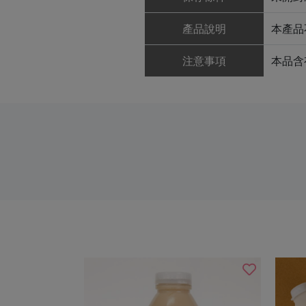
產品說明
本產品
注意事項
本品含