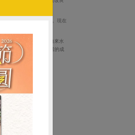
），每日僅生產幾板的豆腐。現在
腐文化。
不斷投資新廠設備，採用自來水
，在水、電上便要付出相當的成