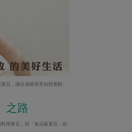
改黃豆，讓社員能享受自然香醇、
」之路
飼料用黃豆」與「食品級黃豆」的