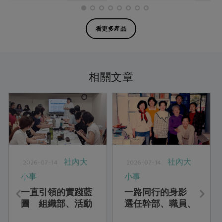
看更多產品
相關文章
社內大
社內大
2026-07-14
2026-07-14
小事
小事
一直引領的實踐藍
一路同行的身影
圖 組織部、活動
選任幹部、職員、
×站所、委員會
站務