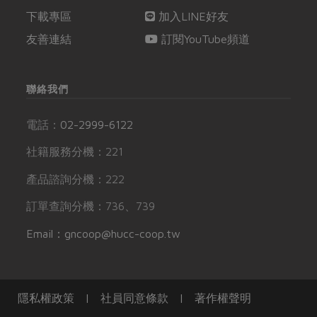
下載專區
加入LINE好友
友善連結
訂閱YouTube頻道
聯絡我們
電話：
02-2999-6122
社籍服務分機：221
產品諮詢分機：222
訂單查詢分機：736、739
Email：gncoop@hucc-coop.tw
隱私權政策
|
社員同意條款
|
著作權聲明