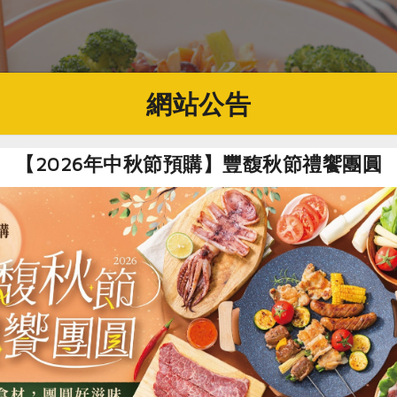
網站公告
【2026年中秋節預購】豐馥秋節禮饗團圓