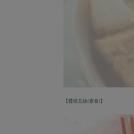
【醬燒五絲(素食)】