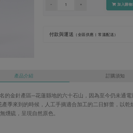
加入購物
付款與運送
（全區供應 | 常溫配送）
產品介紹
訂購須知
名的金針產區─花蓮縣地的六十石山，因為至今仍未通電
針花產季來到的時候，人工手摘適合加工的二日鮮蕾，以乾
，無燻硫，呈現自然原色。