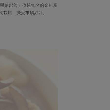
黑暗部落」位於知名的金針產
式栽培，廣受市場好評。