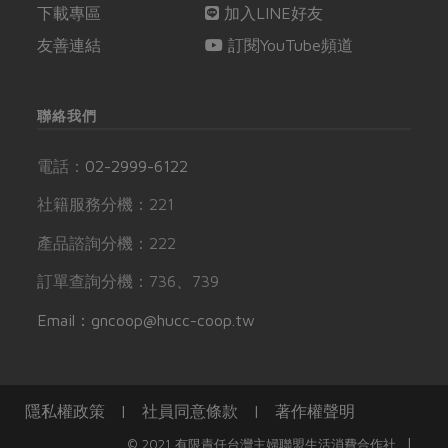
下載專區
加入LINE好友
友善連結
訂閱YouTube頻道
聯絡我們
電話：
02-2999-6122
社籍服務分機：221
產品諮詢分機：222
訂單查詢分機：736、739
Email：gncoop@hucc-coop.tw
隱私權政策
|
社員同意條款
|
著作權聲明
|
© 2021 有限責任台灣主婦聯盟生活消費合作社