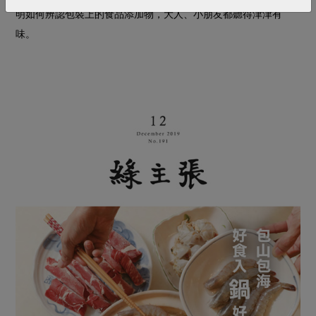
明如何辨認包裝上的食品添加物，大人、小朋友都聽得津津有
味。