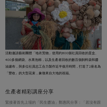
活動邀請藝術團體「地衣荒物」使用約800個社員回收的蛋盒、
400多個網袋、水果泡棉，以及生產者回收的數百個飼料袋和醬
油濾布，與多位社員志工合力製作近半個月時間，打造了2座名為
「豐收」的大型花束，象徵來自大地的祝福。
生產者精彩講座分享
緊接著首先上場的「民生醬油」鄭惠民分享：「若沒有跟