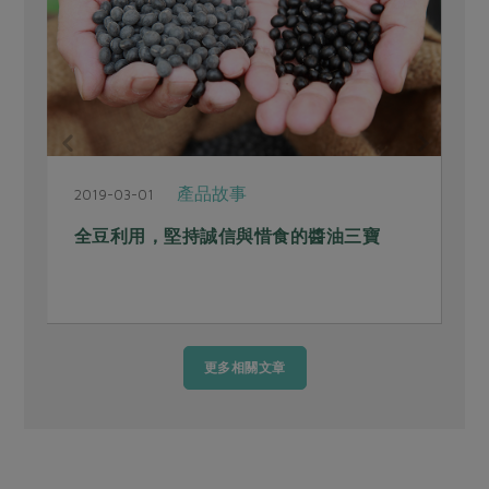
產品故事
2019-03-01
2
全豆利用，堅持誠信與惜食的醬油三寶
更多相關文章