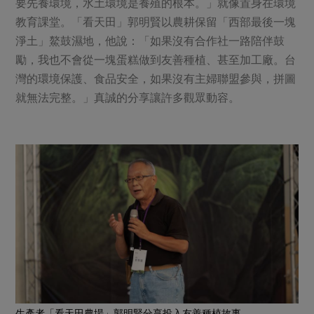
要先養環境，水土環境是養殖的根本。」就像置身在環境
教育課堂。「看天田」郭明賢以農耕保留「西部最後一塊
淨土」鰲鼓濕地，他說：「如果沒有合作社一路陪伴鼓
勵，我也不會從一塊蛋糕做到友善種植、甚至加工廠。台
灣的環境保護、食品安全，如果沒有主婦聯盟參與，拼圖
就無法完整。」真誠的分享讓許多觀眾動容。
生產者「看天田農場」郭明賢分享投入友善種植故事。