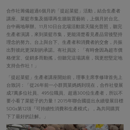
媒體報導
最新產品
節慶大餐
合作社籌備超過6個月的「提起菜籃」活動，結合生產者
下載專區
講座、菜籃市集及循環再生牆裝置藝術，上個月於台北、
優惠專區
台中兩地舉辦。11月10日台北場活動當天陽光普照，聽完
高麗菜海鮮煎餅
地區活動
素食專區
生產者演講，來到菜籃市集，更能清楚看見產品背後堅持
社務會議
地區活動
理念的努力。台上與台下、生產者和消費者的交會，共振
樂齡友善
出對彼此更深刻的承諾。有社員說：「有時會因為超市價
活動報下載
格便宜、促銷多而動搖，但聽完這場講座，我更想堅定地
支持合作社！」
「提起菜籃」生產者講座開始前，理事主席李修瑋首先上
台致詞：「從26年前一小群買菜媽媽到現在，合作社發展
成7萬多位社員、495位職員、超過300位生產者，所以不
要小看了菜籃子的力量！2015年聯合國提出永續發展目標
SDGs第12項『可持續性消費和生產模式』，為共同購買
下了最好的註解。」