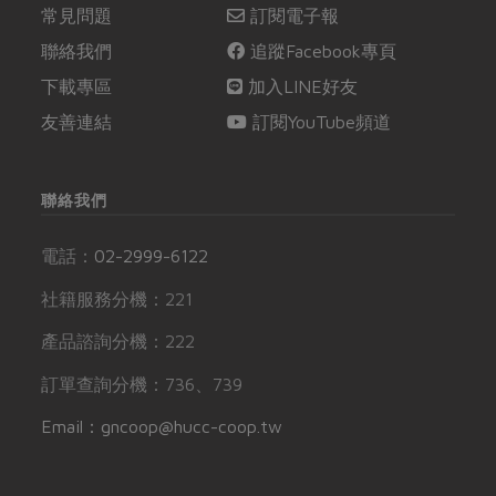
常見問題
訂閱電子報
聯絡我們
追蹤Facebook專頁
下載專區
加入LINE好友
友善連結
訂閱YouTube頻道
聯絡我們
電話：
02-2999-6122
社籍服務分機：221
產品諮詢分機：222
訂單查詢分機：736、739
Email：gncoop@hucc-coop.tw