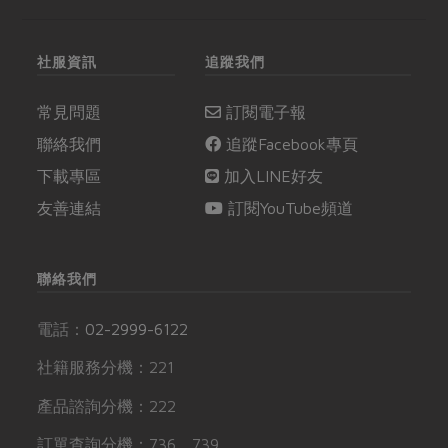
社服資訊
追蹤我們
常見問題
訂閱電子報
聯絡我們
追蹤Facebook專頁
下載專區
加入LINE好友
友善連結
訂閱YouTube頻道
聯絡我們
電話：
02-2999-6122
社籍服務分機：221
產品諮詢分機：222
訂單查詢分機：736、739