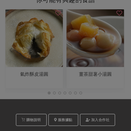
氣炸酥皮湯圓
薑茶甜薯小湯圓
購物說明
服務據點
加入合作社