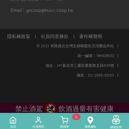
Email：gncoop@hucc-coop.tw
隱私權政策
|
社員同意條款
|
著作權聲明
|
© 2021 有限責任台灣主婦聯盟生活消費合作社
|
統一編號：18492800
|
地址：241新北市三重區重新路五段639號
|
傳真：02-2995-6500
禁止酒駕
飲酒過量有害健康
0
首頁
社員專區
購物車
服務據點
購物說明
)