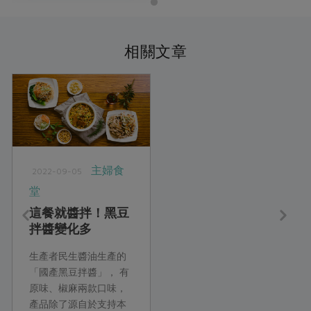
相關文章
主婦食
2022-09-05
堂
這餐就醬拌！黑豆
拌醬變化多
生產者民生醬油生產的
「國產黑豆拌醬」， 有
原味、椒麻兩款口味，
產品除了源自於支持本