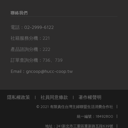
聯絡我們
電話：
02-2999-6122
社籍服務分機：221
產品諮詢分機：222
訂單查詢分機：736、739
Email：gncoop@hucc-coop.tw
隱私權政策
|
社員同意條款
|
著作權聲明
|
© 2021 有限責任台灣主婦聯盟生活消費合作社
|
統一編號：18492800
|
地址：241新北市三重區重新路五段639號